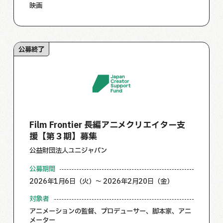
映画
公募終了
Film Frontier 長編アニメクリエイター支
援【第３期】募集
公益財団法人ユニジャパン
公募期間
2026年1月6日（火）～ 2026年2月20日（金）
対象者
アニメーションの監督、プロデューサー、脚本家、アニ
メーター