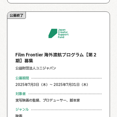
公募終了
Film Frontier 海外渡航プログラム【第２
期】募集
公益財団法人ユニジャパン
公募期間
2025年7月3日（木）～ 2025年7月31日（木）
対象者
実写映画の監督、プロデューサー、脚本家
ジャンル
映画