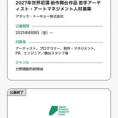
2027年世界初演 新作舞台作品 若手アーテ
ィスト・アートマネジメント人材募集
アタック・トーキョー株式会社
公募期間
2025年8月8日（金）～
対象者
アーティスト、プログラマー、制作・マネジメント、
PR、エンジニア／舞台スタッフ等
ジャンル
分野横断的新領域
公募終了