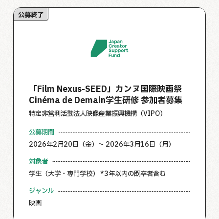
公募終了
「Film Nexus-SEED」カンヌ国際映画祭
Cinéma de Demain学生研修 参加者募集
特定非営利活動法人映像産業振興機構（VIPO）
公募期間
2026年2月20日（金）～ 2026年3月16日（月）
対象者
学生（大学・専門学校） *3年以内の既卒者含む
ジャンル
映画