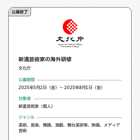
公募終了
新進芸術家の海外研修
文化庁
公募期間
2025年5月2日（金）～ 2025年8月1日（金）
対象者
新進芸術家（個人）
ジャンル
美術、音楽、舞踊、演劇、舞台美術等、映画、メディア
芸術