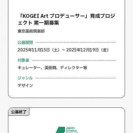
「KOGEI Art プロデューサー」育成プロジ
ェクト 第一期募集
東京美術倶楽部
公募期間
2025年11月15日（土）～ 2025年12月19日（金）
対象者
キュレーター、美術商、ディレクター等
ジャンル
デザイン
公募終了